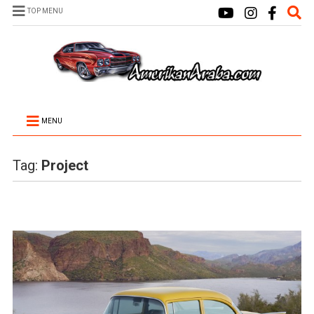
TOP MENU
MENU
Tag:
Project