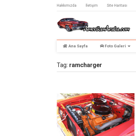
Hakkımızda
İletişim
Site Haritası
Ana Sayfa
Foto Galeri
Tag:
ramcharger