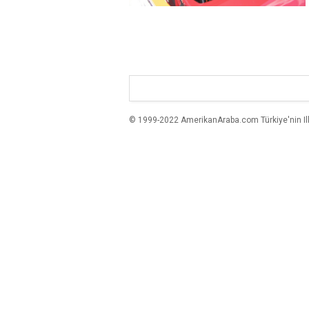
© 1999-2022 AmerikanAraba.com Türkiye'nin Ilk A