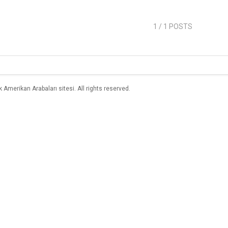
1
/ 1 POSTS
merikan Arabaları sitesi. All rights reserved.