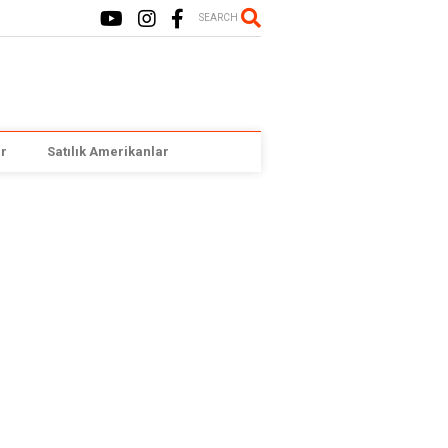
SEARCH
r
Satılık Amerikanlar