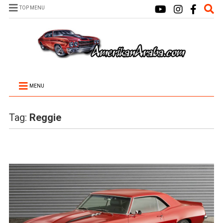
TOP MENU
MENU
Tag:
Reggie