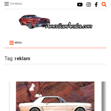
TOP MENU
MENU
Tag:
reklam