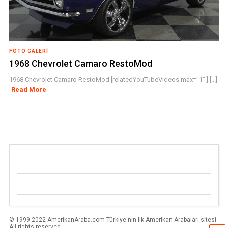
FOTO GALERI
1968 Chevrolet Camaro RestoMod
1968 Chevrolet Camaro RestoMod [relatedYouTubeVideos max="1" ] [...]
Read More
© 1999-2022 AmerikanAraba.com Türkiye'nin Ilk Amerikan Arabaları sitesi.
All rights reserved.