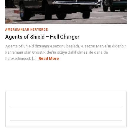
AMERIKANLAR HERYERDE
Agents of Shield – Hell Charger
Agents of Shield dizisinin 4.sezonu başladı. 4. sezon Marvel'ın diğer bir
kahramanı olan Ghost Rider'ın diziye dahil olması ile daha da
hareketlenecek [...]
Read More