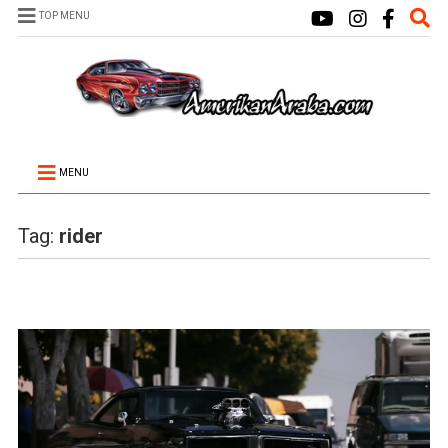
TOP MENU
MENU
Tag:
rider