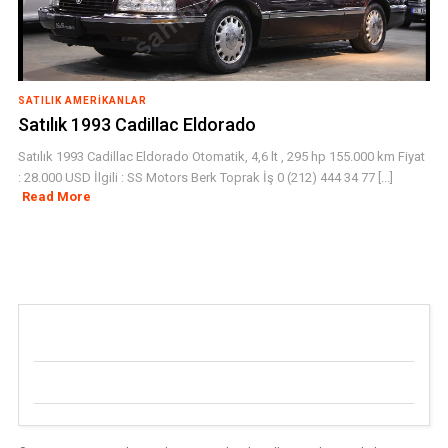
SATILIK AMERIKANLAR
Satılık 1993 Cadillac Eldorado
Satılık 1993 Cadillac Eldorado Otomatik, 4,6 lt , 295 hp 155.000 km Fiyat
: 28.000 USD İlgili : SS Motors Berk Toprak İş 0 (212) 444 34 77 [...]
Read More