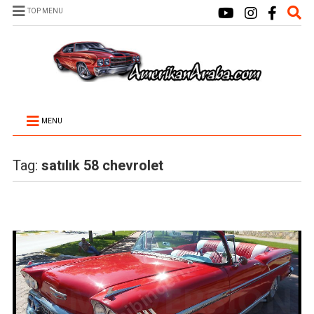
TOP MENU
MENU
Tag:
satılık 58 chevrolet