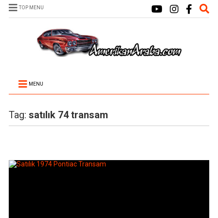
TOP MENU
MENU
Tag:
satılık 74 transam