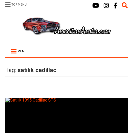
TOP MENU
MENU
Tag:
satılık cadillac