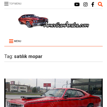
TOP MENU
MENU
Tag:
satılık mopar