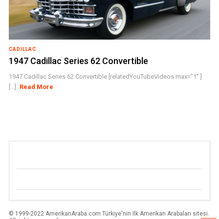
CADILLAC
1947 Cadillac Series 62 Convertible
1947 Cadillac Series 62 Convertible [relatedYouTubeVideos max="1" ]
[...]
Read More
© 1999-2022 AmerikanAraba.com Türkiye'nin Ilk Amerikan Arabaları sitesi.