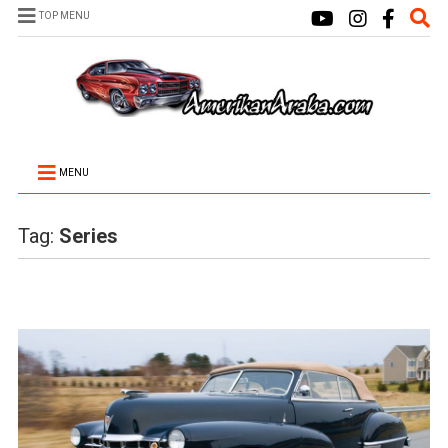
TOP MENU
MENU
Tag:
Series