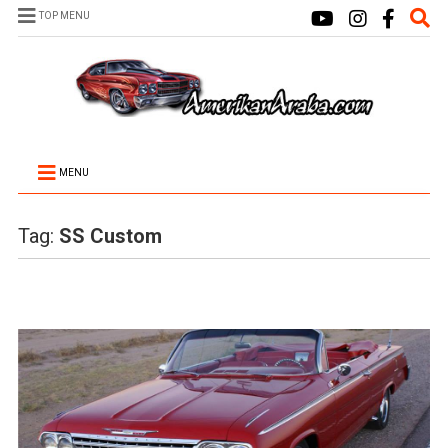
TOP MENU
MENU
Tag:
SS Custom