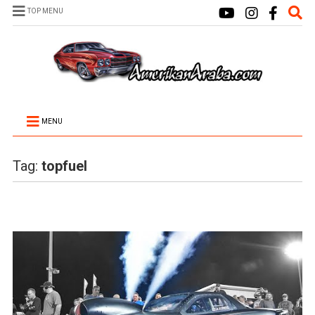
TOP MENU
MENU
Tag:
topfuel