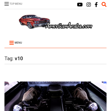
TOP MENU
MENU
Tag:
v10