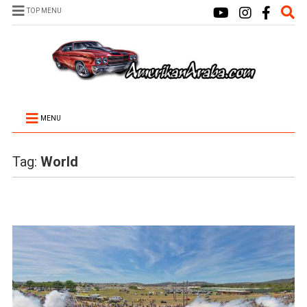
TOP MENU
MENU
Tag:
World