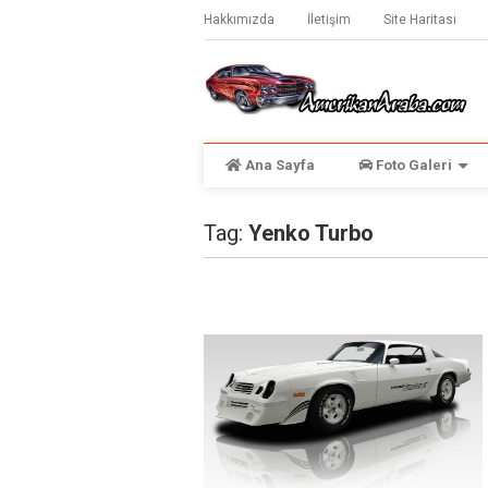
Hakkımızda
İletişim
Site Haritası
Ana Sayfa
Foto Galeri
Tag:
Yenko Turbo