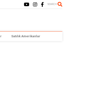
SEARCH
r
Satılık Amerikanlar