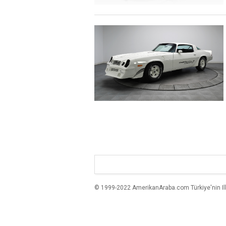
© 1999-2022 AmerikanAraba.com Türkiye'nin Ilk A