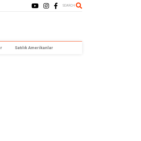
SEARCH
r
Satılık Amerikanlar