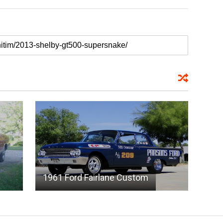
1961 Ford Fairlane Custom