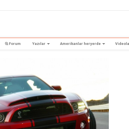
Forum
Yazılar
Amerikanlar heryerde
Videola