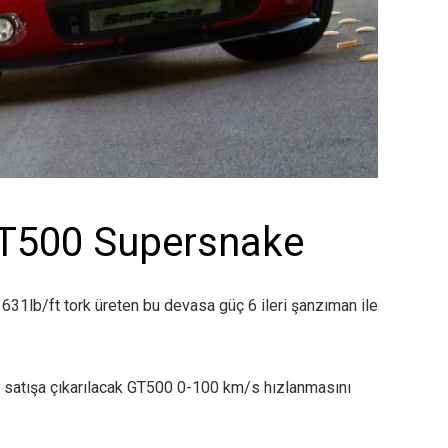
GT500 Supersnake
r. 631lb/ft tork üreten bu devasa güç 6 ileri şanzıman ile
 satışa çıkarılacak GT500 0-100 km/s hızlanmasını