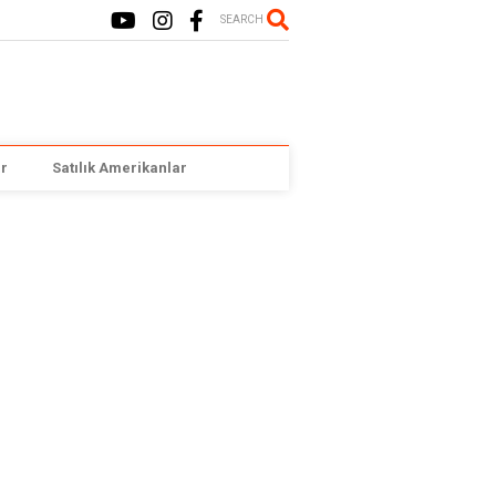
SEARCH
r
Satılık Amerikanlar