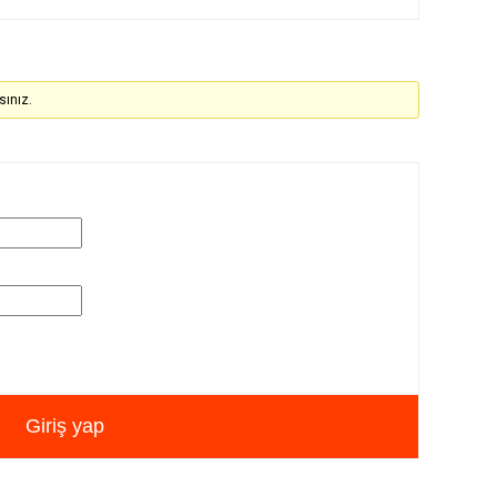
sınız.
Giriş yap