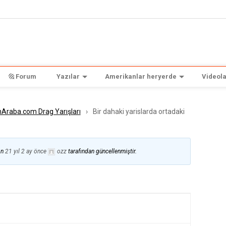
Forum
Yazılar
Amerikanlar heryerde
Videola
Araba.com Drag Yarışları
›
Bir dahaki yarislarda ortadaki
on
21 yıl 2 ay önce
ozz
tarafından güncellenmiştir.