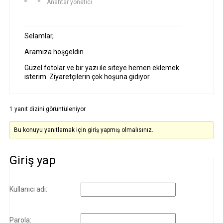
Anahtar yönetici
Selamlar,
Aramıza hoşgeldin.
Güzel fotolar ve bir yazı ile siteye hemen eklemek
isterim. Ziyaretçilerin çok hoşuna gidiyor.
1 yanıt dizini görüntüleniyor
Bu konuyu yanıtlamak için giriş yapmış olmalısınız.
Giriş yap
Kullanıcı adı:
Parola: