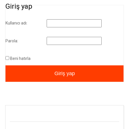
Giriş yap
Kullanıcı adı:
Parola:
Beni hatırla
Giriş yap