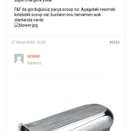
superchargera yollar.
F&F da gördüğünüz parça scoop tur. Aşagıdaki resimde
kelebekli scoop var, bunların onu tamamen acık
olanlarıda vardır.
27 Nisan 2006: 20:23
#5069
NOMAD
Katılımcı