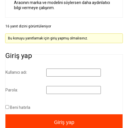
Aracının marka ve modelini söylersen daha aydınlatıcı
bilgi vermeye çalışırım.
16 yanıt dizini görüntüleniyor
Bu konuyu yanıtlamak için giriş yapmış olmalısınız.
Giriş yap
Kullanıcı adı:
Parola:
Beni hatırla
Giriş yap