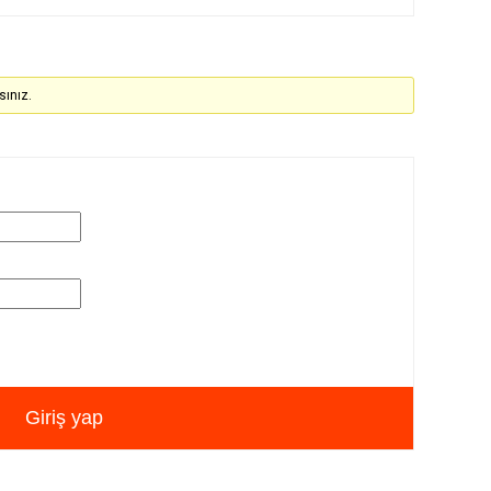
sınız.
Giriş yap