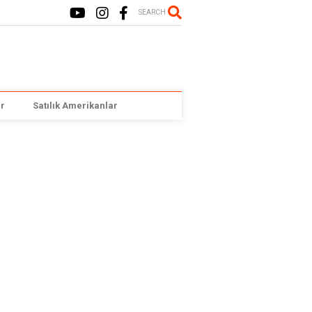
SEARCH
r
Satılık Amerikanlar