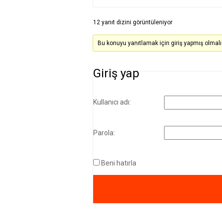
12 yanıt dizini görüntüleniyor
Bu konuyu yanıtlamak için giriş yapmış olmalı
Giriş yap
Kullanıcı adı:
Parola:
Beni hatırla