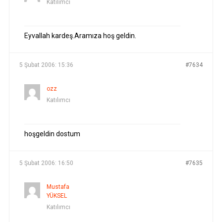
Katılımcı
Eyvallah kardeş.Aramıza hoş geldin.
5 Şubat 2006: 15:36
#7634
ozz
Katılımcı
hoşgeldin dostum
5 Şubat 2006: 16:50
#7635
Mustafa
YÜKSEL
Katılımcı