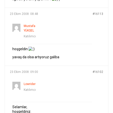
23 Ekim 2008: 08:48
#16113
Mustafa
YÜKSEL
Katılımcı
hoşgeldin
yavaş da olsa artıyoruz galiba
23 Ekim 2008: 09:00
#16102
Lowrider
Katılımcı
Selamlar,
hoşgeldiniz.