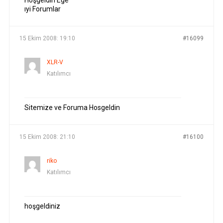
Hoşgeldin Ege
ıyi Forumlar
15 Ekim 2008: 19:10
#16099
XLR-V
Katılımcı
Sitemize ve Foruma Hosgeldin
15 Ekim 2008: 21:10
#16100
riko
Katılımcı
hoşgeldiniz