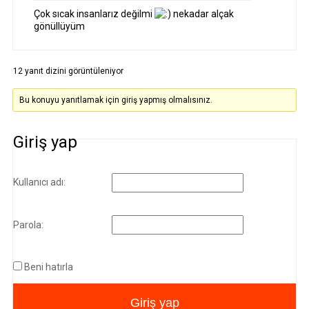
Çok sıcak insanlarız değilmi
nekadar alçak
gönüllüyüm
12 yanıt dizini görüntüleniyor
Bu konuyu yanıtlamak için giriş yapmış olmalısınız.
Giriş yap
Kullanıcı adı:
Parola:
Beni hatırla
Giriş yap