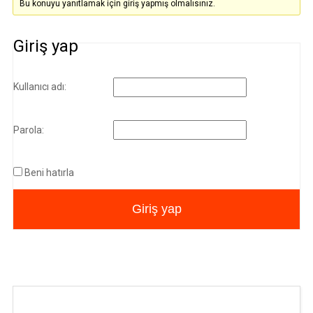
Bu konuyu yanıtlamak için giriş yapmış olmalısınız.
Giriş yap
Kullanıcı adı:
Parola:
Beni hatırla
Giriş yap