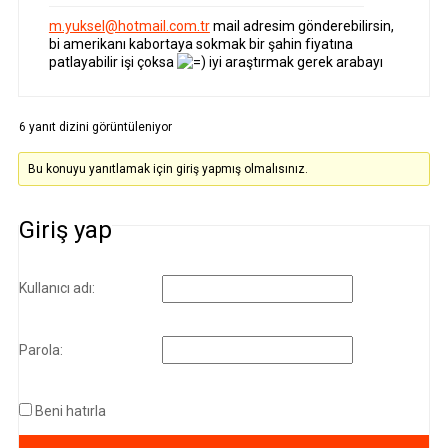
m.yuksel@hotmail.com.tr
mail adresim gönderebilirsin,
bi amerikanı kabortaya sokmak bir şahin fiyatına
patlayabilir işi çoksa
iyi araştırmak gerek arabayı
6 yanıt dizini görüntüleniyor
Bu konuyu yanıtlamak için giriş yapmış olmalısınız.
Giriş yap
Kullanıcı adı:
Parola:
Beni hatırla