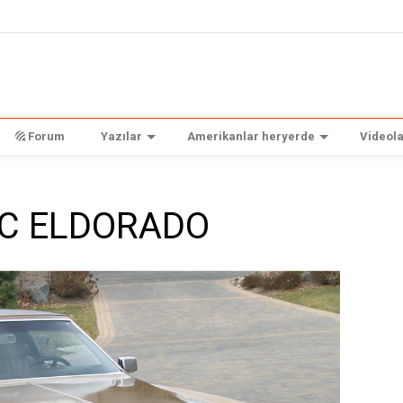
Forum
Yazılar
Amerikanlar heryerde
Videola
AC ELDORADO