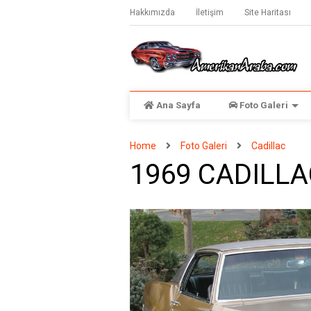
Hakkımızda
İletişim
Site Haritası
Ana Sayfa
Foto Galeri
Home
Foto Galeri
Cadillac
1969 CADILL