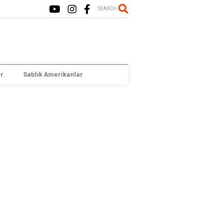
SEARCH
r
Satılık Amerikanlar