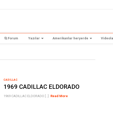
Forum
Yazılar
Amerikanlar heryerde
Videola
CADILLAC
1969 CADILLAC ELDORADO
1969 CADILLAC ELDORADO [...]
Read More