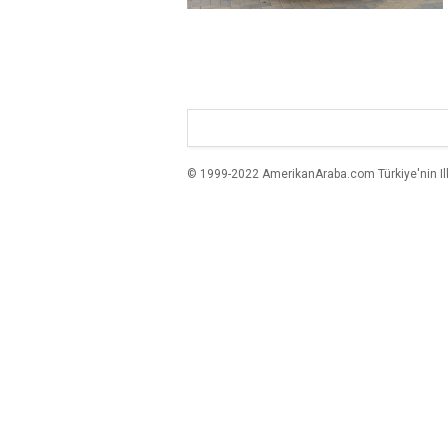
© 1999-2022 AmerikanAraba.com Türkiye'nin Ilk A