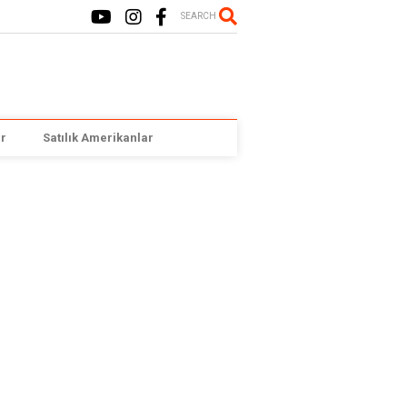
SEARCH
r
Satılık Amerikanlar