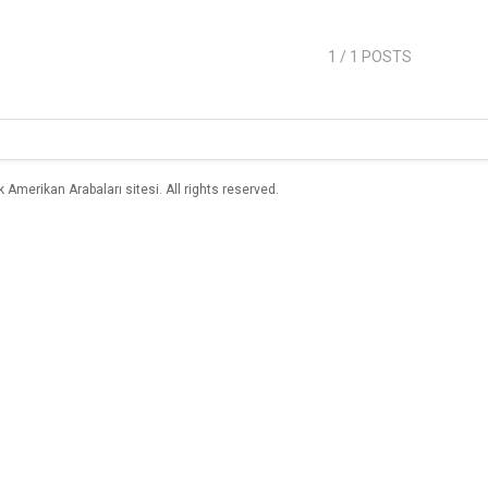
1
/ 1 POSTS
merikan Arabaları sitesi. All rights reserved.