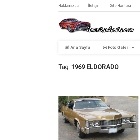
Hakkımızda
İletişim
Site Haritası
Ana Sayfa
Foto Galeri
Tag:
1969 ELDORADO