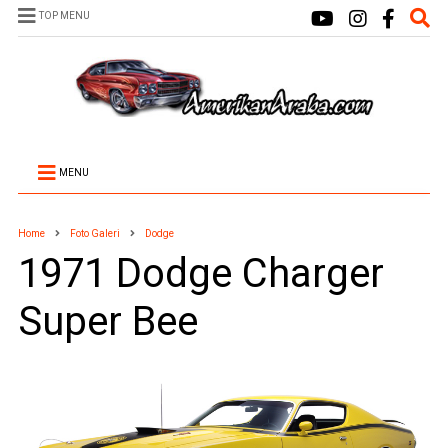
TOP MENU
MENU
Home
Foto Galeri
Dodge
1971 Dodge Charger
Super Bee