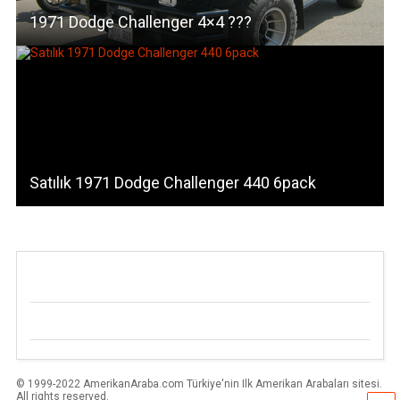
1971 Dodge Challenger 4×4 ???
Satılık 1971 Dodge Challenger 440 6pack
© 1999-2022 AmerikanAraba.com Türkiye'nin Ilk Amerikan Arabaları sitesi.
All rights reserved.