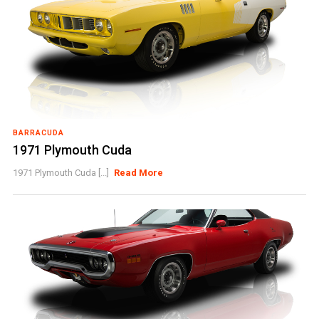
BARRACUDA
1971 Plymouth Cuda
1971 Plymouth Cuda [...]
Read More