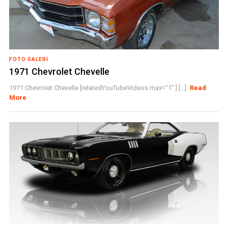
FOTO GALERI
1971 Chevrolet Chevelle
1971 Chevrolet Chevelle [relatedYouTubeVideos max="1" ] [...]
Read
More