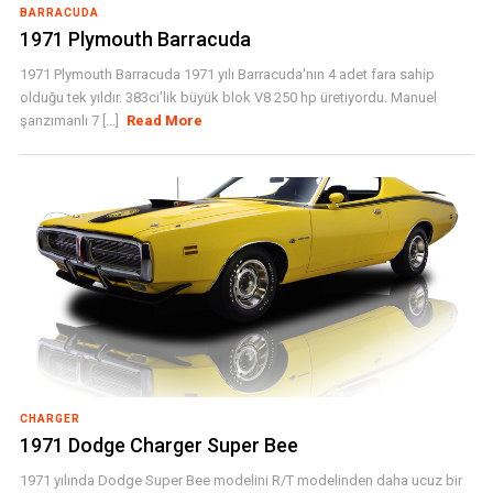
BARRACUDA
1971 Plymouth Barracuda
1971 Plymouth Barracuda 1971 yılı Barracuda'nın 4 adet fara sahip
olduğu tek yıldır. 383ci'lik büyük blok V8 250 hp üretiyordu. Manuel
şanzımanlı 7 [...]
Read More
CHARGER
1971 Dodge Charger Super Bee
1971 yılında Dodge Super Bee modelini R/T modelinden daha ucuz bir