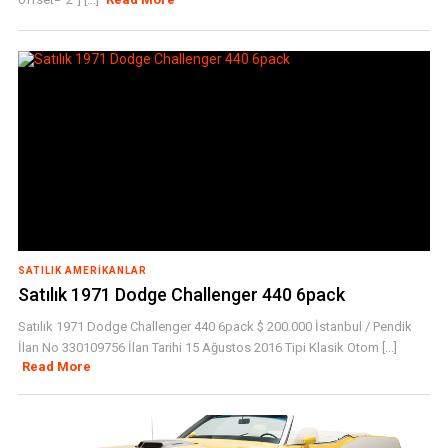
SATILIK AMERIKANLAR
Satılık 1971 Dodge Challenger 440 6pack
Satılık 1971 Dodge Challenger 440 6pack $ 200.000 İstanbul / Pendik
İlan No 330109756 İlan Tarihi 15 Ağustos 2016 Tipi Klasik Otom [...]
Read More