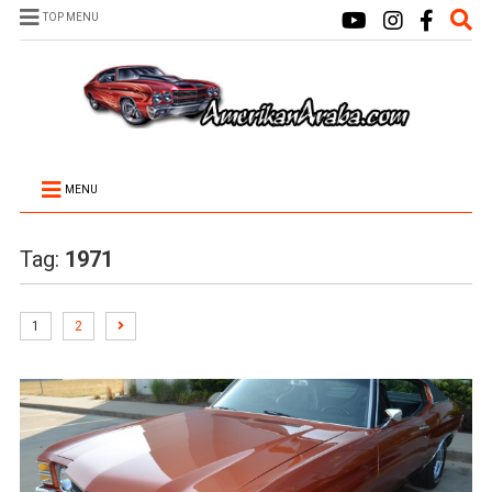
TOP MENU
MENU
Tag:
1971
1
2