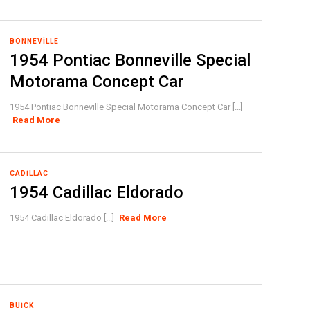
BONNEVILLE
1954 Pontiac Bonneville Special
Motorama Concept Car
1954 Pontiac Bonneville Special Motorama Concept Car [...]
Read More
CADILLAC
1954 Cadillac Eldorado
1954 Cadillac Eldorado [...]
Read More
BUICK