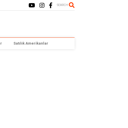
SEARCH
r
Satılık Amerikanlar