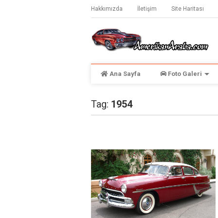
Hakkımızda
İletişim
Site Haritası
Ana Sayfa
Foto Galeri
Tag:
1954