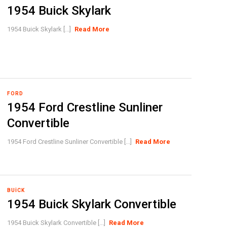
1954 Buick Skylark
1954 Buick Skylark [...]
Read More
FORD
1954 Ford Crestline Sunliner
Convertible
1954 Ford Crestline Sunliner Convertible [...]
Read More
BUICK
1954 Buick Skylark Convertible
1954 Buick Skylark Convertible [...]
Read More