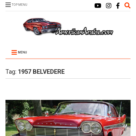
TOP MENU
MENU
Tag:
1957 BELVEDERE