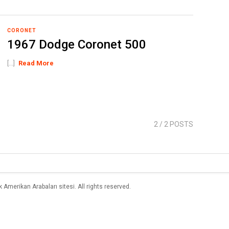
CORONET
1967 Dodge Coronet 500
[...]
Read More
2
/ 2 POSTS
merikan Arabaları sitesi. All rights reserved.