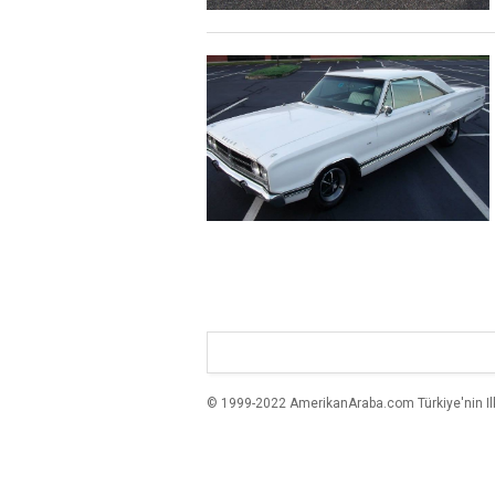
© 1999-2022 AmerikanAraba.com Türkiye'nin Ilk A