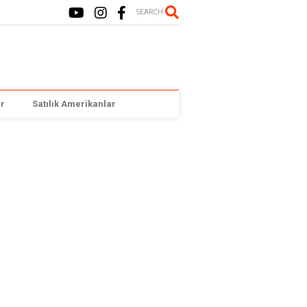
SEARCH
r
Satılık Amerikanlar