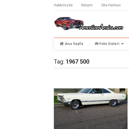
Hakkımızda
İletişim
Site Haritası
Ana Sayfa
Foto Galeri
Tag:
1967 500