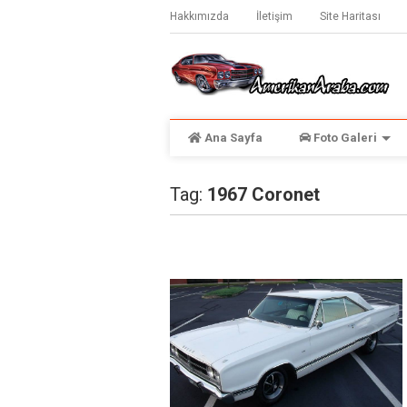
Hakkımızda
İletişim
Site Haritası
Ana Sayfa
Foto Galeri
Tag:
1967 Coronet