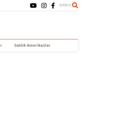
SEARCH
r
Satılık Amerikanlar