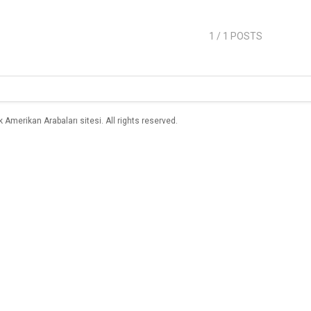
1
/ 1 POSTS
merikan Arabaları sitesi. All rights reserved.