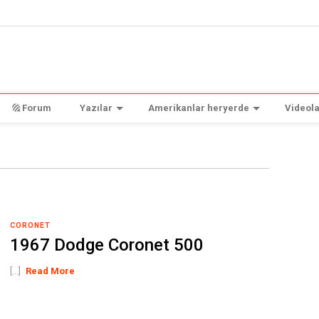
Forum
Yazılar
Amerikanlar heryerde
Videola
CORONET
1967 Dodge Coronet 500
[...]
Read More