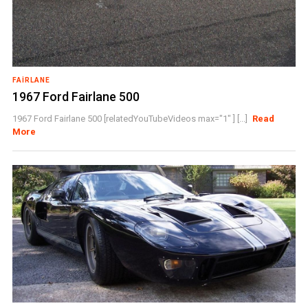
FAIRLANE
1967 Ford Fairlane 500
1967 Ford Fairlane 500 [relatedYouTubeVideos max="1" ] [...]
Read
More