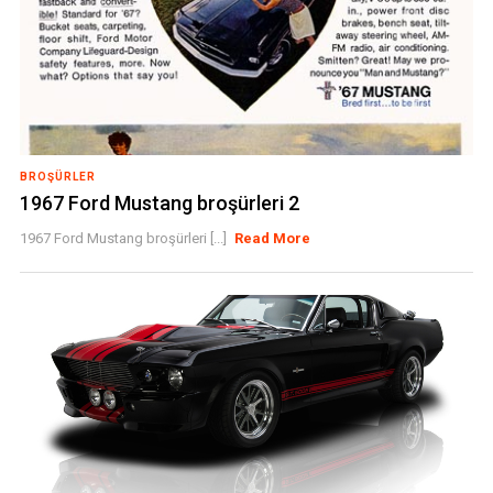
BROŞÜRLER
1967 Ford Mustang broşürleri 2
1967 Ford Mustang broşürleri [...]
Read More