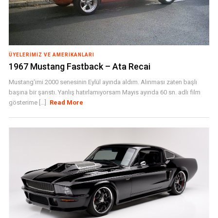
ÜYELERIMIZ VE AMERIKANLARI
1967 Mustang Fastback – Ata Recai
Mustang'imi 2000 senesinin Eylül ayında aldım. Alınması zaten başlı
başına bir şanstı. Yanlış hatırlamıyorsam Mayıs ayında 60 sn. adlı film
gösterime [...]
Read More