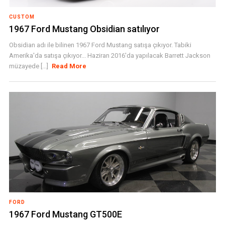
CUSTOM
1967 Ford Mustang Obsidian satılıyor
Obsidian adı ile bilinen 1967 Ford Mustang satışa çıkıyor. Tabiki
Amerika'da satışa çıkıyor... Haziran 2016'da yapılacak Barrett Jackson
müzayede [...]
Read More
FORD
1967 Ford Mustang GT500E