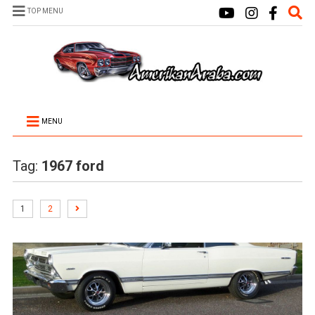
TOP MENU
MENU
Tag:
1967 ford
1
2