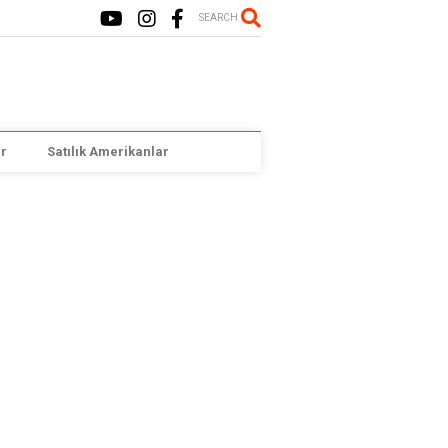
SEARCH
r
Satılık Amerikanlar