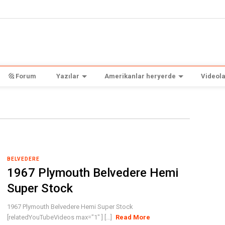
Forum
Yazılar
Amerikanlar heryerde
Videola
BELVEDERE
1967 Plymouth Belvedere Hemi
Super Stock
1967 Plymouth Belvedere Hemi Super Stock
[relatedYouTubeVideos max="1" ] [...]
Read More