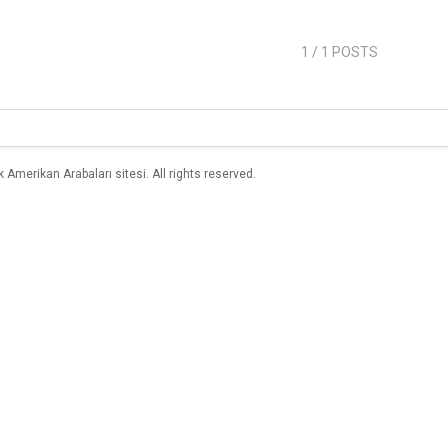
1
/ 1 POSTS
merikan Arabaları sitesi. All rights reserved.