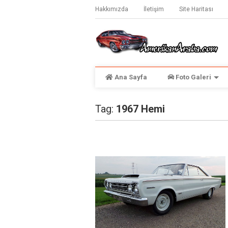
Hakkımızda
İletişim
Site Haritası
Ana Sayfa
Foto Galeri
Tag:
1967 Hemi