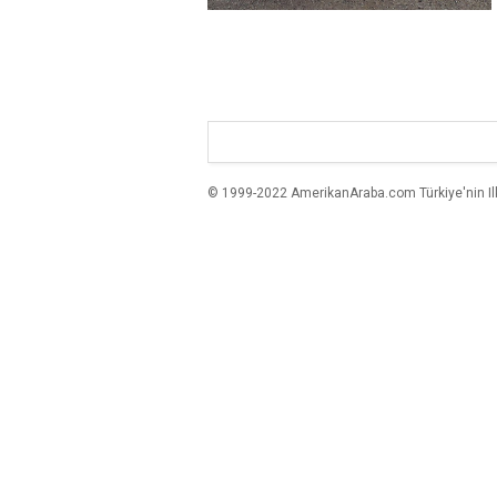
© 1999-2022 AmerikanAraba.com Türkiye'nin Ilk A