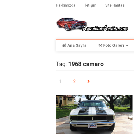
Hakkımızda
İletişim
Site Haritası
Ana Sayfa
Foto Galeri
Tag:
1968 camaro
1
2