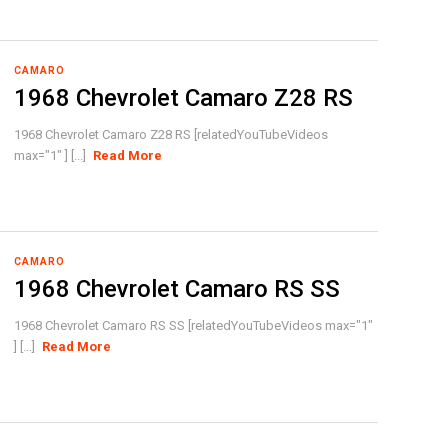
CAMARO
1968 Chevrolet Camaro Z28 RS
1968 Chevrolet Camaro Z28 RS [relatedYouTubeVideos
max="1" ] [...]
Read More
CAMARO
1968 Chevrolet Camaro RS SS
1968 Chevrolet Camaro RS SS [relatedYouTubeVideos max="1"
] [...]
Read More