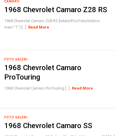
CAMARO
1968 Chevrolet Camaro Z28 RS
1968 Chevrolet Camaro Z28 RS [relatedYouTubeVideos
max="1" ] [...]
Read More
FOTO GALERI
1968 Chevrolet Camaro
ProTouring
1968 Chevrolet Camaro ProTouring [...]
Read More
FOTO GALERI
1968 Chevrolet Camaro SS