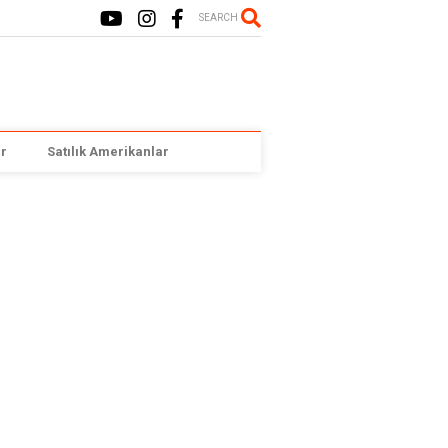
SEARCH
r
Satılık Amerikanlar