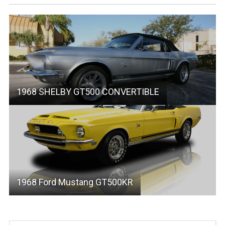
1968 SHELBY GT500 CONVERTIBLE
1968 Ford Mustang GT500KR