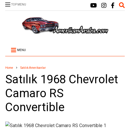
TOP MENU
MENU
Home
Satılık Amerikanlar
Satılık 1968 Chevrolet
Camaro RS
Convertible