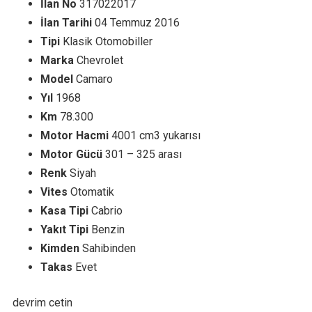
İlan No
317022017
İlan Tarihi
04 Temmuz 2016
Tipi
Klasik Otomobiller
Marka
Chevrolet
Model
Camaro
Yıl
1968
Km
78.300
Motor Hacmi
4001 cm3 yukarısı
Motor Gücü
301 – 325 arası
Renk
Siyah
Vites
Otomatik
Kasa Tipi
Cabrio
Yakıt Tipi
Benzin
Kimden
Sahibinden
Takas
Evet
devrim cetin