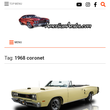
TOP MENU
MENU
Tag:
1968 coronet