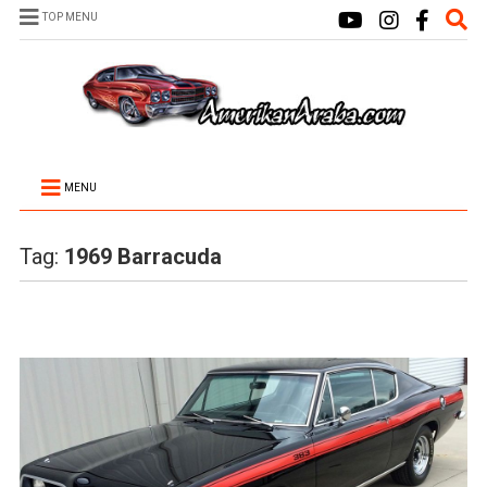
TOP MENU
MENU
Tag:
1969 Barracuda