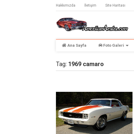
Hakkımızda
İletişim
Site Haritası
Ana Sayfa
Foto Galeri
Tag:
1969 camaro