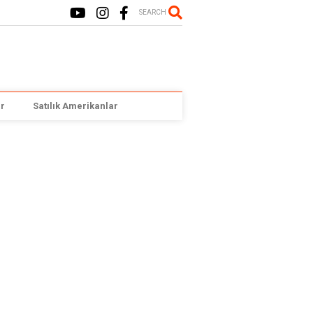
SEARCH
r
Satılık Amerikanlar