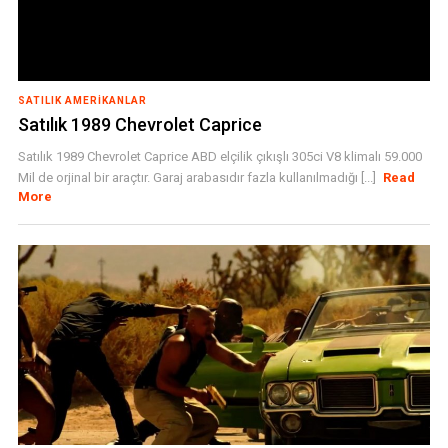
SATILIK AMERIKANLAR
Satılık 1989 Chevrolet Caprice
Satılık 1989 Chevrolet Caprice ABD elçilik çıkışlı 305ci V8 klimalı 59.000
Mil de orjinal bir araçtır. Garaj arabasıdır fazla kullanılmadığı [...]
Read
More