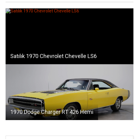
Satılık 1970 Chevrolet Chevelle LS6
1970 Dodge Charger RT 426 Hemi