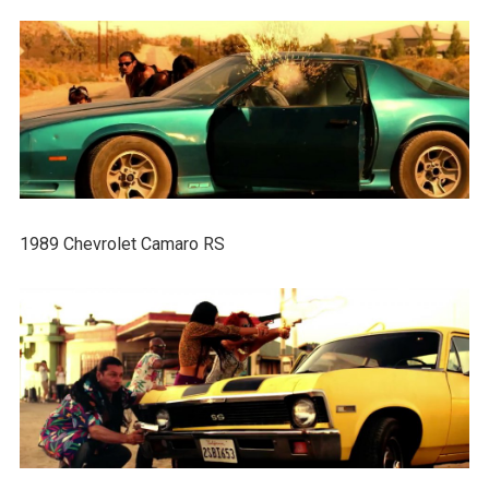
1989 Chevrolet Camaro RS