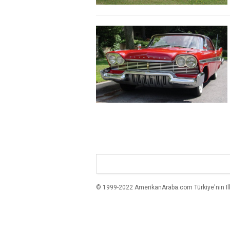
© 1999-2022 AmerikanAraba.com Türkiye'nin Ilk A