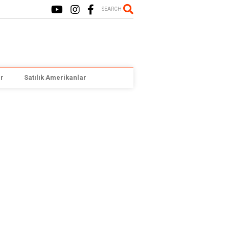
SEARCH
r
Satılık Amerikanlar