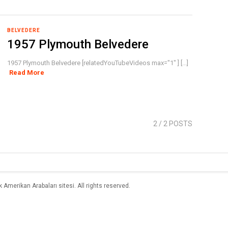
BELVEDERE
1957 Plymouth Belvedere
1957 Plymouth Belvedere [relatedYouTubeVideos max="1" ] [...]
Read More
2
/ 2 POSTS
merikan Arabaları sitesi. All rights reserved.