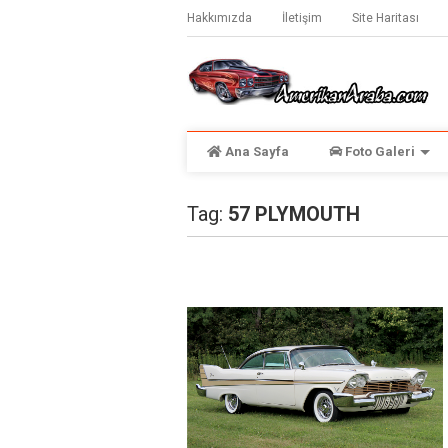
Hakkımızda
İletişim
Site Haritası
Ana Sayfa
Foto Galeri
Tag:
57 PLYMOUTH