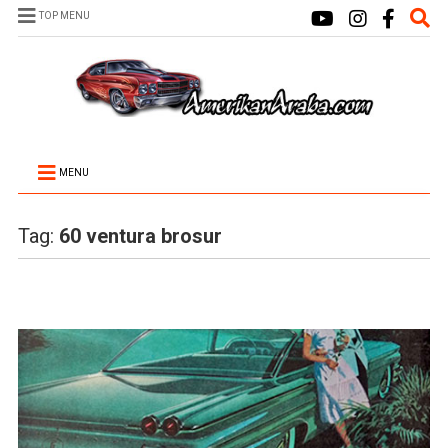
TOP MENU
MENU
Tag:
60 ventura brosur