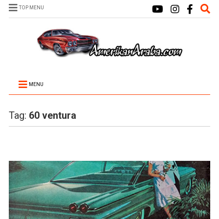
TOP MENU
MENU
Tag:
60 ventura