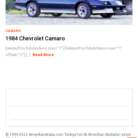
CAMARO
1984 Chevrolet Camaro
[relatedYouTubeVideos max="1" ] [relatedYouTubeVideos max="1"
offset="2"] [...]
Read More
© 1999-2022 AmerikanAraba.com Türkiye'nin Ilk Amerikan Arabaları sitesi.