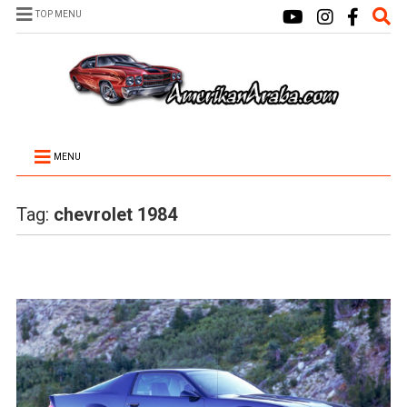
TOP MENU
MENU
Tag:
chevrolet 1984