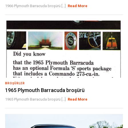
1966 Plymouth Barracuda broşürü [...]
Read More
BROŞÜRLER
1965 Plymouth Barracuda broşürü
1965 Plymouth Barracuda broşürü [...]
Read More