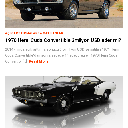
AÇIK ARTTIRMALARDA SATILANLAR
1970 Hemi Cuda Convertible 3milyon USD eder mi?
2014 yılında açık arttırma sonucu 3,5 milyon USD'ye satılan 1971 Hemi
Cuda Convertible'dan sonra sadece 14 adet üretilen 1970 Hemi Cuda
Convertibl [...]
Read More