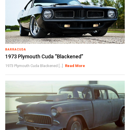
BARRACUDA
1973 Plymouth Cuda “Blackened”
1973 Plymouth Cuda Blackened [...]
Read More