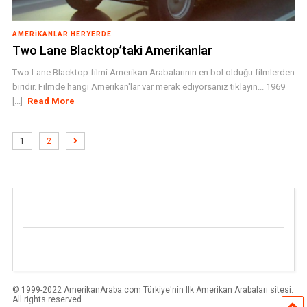
AMERIKANLAR HERYERDE
Two Lane Blacktop’taki Amerikanlar
Two Lane Blacktop filmi Amerikan Arabalarının en bol olduğu filmlerden
biridir. Filmde hangi Amerikan'lar var merak ediyorsanız tıklayın... 1969
[...]
Read More
1
2
© 1999-2022 AmerikanAraba.com Türkiye'nin Ilk Amerikan Arabaları sitesi.
All rights reserved.