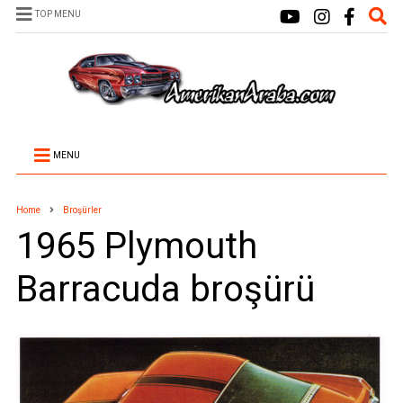
TOP MENU
MENU
Home
Broşürler
1965 Plymouth
Barracuda broşürü