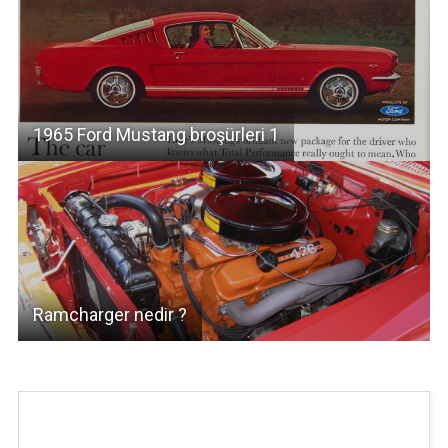
1965 Ford Mustang broşürleri 1
Ramcharger nedir ?